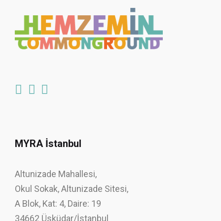
MYRA İstanbul
Altunizade Mahallesi,
Okul Sokak, Altunizade Sitesi,
A Blok, Kat: 4, Daire: 19
34662 Üsküdar/İstanbul