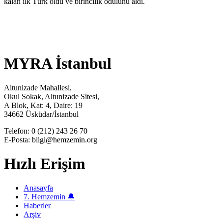
kalan ilk Türk oldu ve birincilik ödülünü aldı.
MYRA İstanbul
Altunizade Mahallesi,
Okul Sokak, Altunizade Sitesi,
A Blok, Kat: 4, Daire: 19
34662 Üsküdar/İstanbul
Telefon: 0 (212) 243 26 70
E-Posta: bilgi@hemzemin.org
Hızlı Erişim
Anasayfa
7. Hemzemin 🔔
Haberler
Arşiv